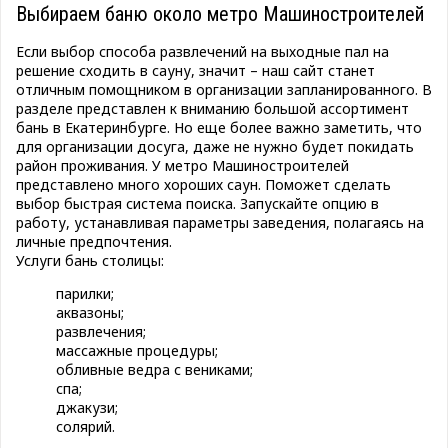
Выбираем баню около метро Машиностроителей
Если выбор способа развлечений на выходные пал на
решение сходить в сауну, значит – наш сайт станет
отличным помощником в организации запланированного. В
разделе представлен к вниманию большой ассортимент
бань в Екатеринбурге. Но еще более важно заметить, что
для организации досуга, даже не нужно будет покидать
район проживания. У метро Машиностроителей
представлено много хороших саун. Поможет сделать
выбор быстрая система поиска. Запускайте опцию в
работу, устанавливая параметры заведения, полагаясь на
личные предпочтения.
Услуги бань столицы:
парилки;
аквазоны;
развлечения;
массажные процедуры;
обливные ведра с вениками;
спа;
джакузи;
солярий.