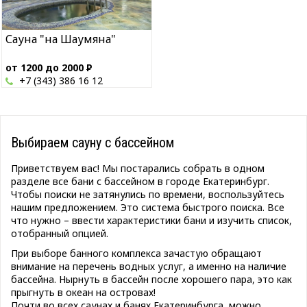
Сауна "на Шаумяна"
от 1200 до 2000
Р
+7 (343) 386 16 12
Выбираем сауну с бассейном
Приветствуем вас! Мы постарались собрать в одном
разделе все бани с бассейном в городе Екатеринбург.
Чтобы поиски не затянулись по времени, воспользуйтесь
нашим предложением. Это система быстрого поиска. Все
что нужно – ввести характеристики бани и изучить список,
отобранный опцией.
При выборе банного комплекса зачастую обращают
внимание на перечень водных услуг, а именно на наличие
бассейна. Нырнуть в бассейн после хорошего пара, это как
прыгнуть в океан на островах!
Почти во всех саунах и банях Екатеринбурга, можно