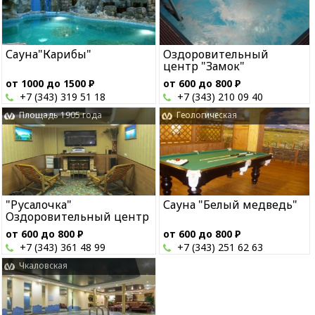
Сауна"Карибы"
Оздоровительный
центр "Замок"
от 1000 до 1500
Р
от 600 до 800
Р
+7 (343) 319 51 18
+7 (343) 210 09 40
Площадь 1905 года
Геологическая
"Русалочка"
Сауна "Белый медведь"
Оздоровительный центр
от 600 до 800
Р
от 600 до 800
Р
+7 (343) 361 48 99
+7 (343) 251 62 63
Чкаловская