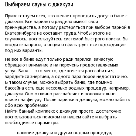
Выбираем сауны с джакузи
Приветствуем всех, кто желает проводить досуг в бане с
джакузи. Все варианты раздела имеют свои
преимущества, а потому растеряться при выборе парной в
Екатеринбурге не составит труда. Чтобы этого не
случилось, воспользуйтесь системой быстрого поиска. Вы
вводите запросы, а опция отфильтрует все подходящие
под них варианты.
Не все в баню едут только ради парилки, зачастую
обращают внимание и на перечень предоставляемых
услуг. Баня — это место, где хочется расслабиться,
зарядиться энергией, а одного пара порой недостаточно.
В таком случае, можно выбрать баню, где помимо
бассейна есть еще несколько водных процедур, например,
джакузи. Оно отлично расслабляет и положительно
влияет на фигуру. После парилки в джакузи, можно забыть
обо всех проблемах!
Найти банный комплекс с джакузи просто, достаточно
воспользоваться поиском на нашем сайте и выбрать
необходимые параметры:
наличие джакузи и других водных процедур;