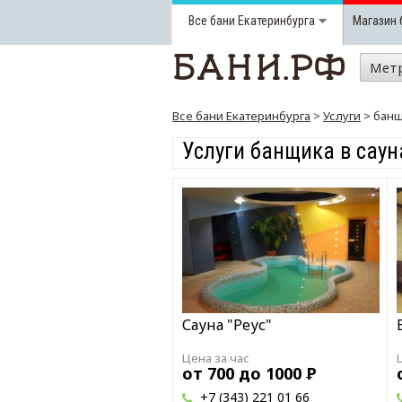
Все бани
Екатеринбурга
Магазин 
Мет
Все бани Екатеринбурга
>
Услуги
> бан
Услуги банщика в саун
Сауна "Реус"
Цена за час
от 700 до 1000
Р
+7 (343) 221 01 66