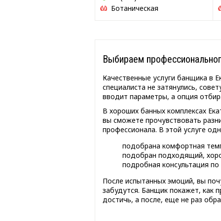
Ботаническая
Выбираем профессиональног
Качественные услуги банщика в Е
специалиста не затянулись, совет
вводит параметры, а опция отби
В хороших банных комплексах Ек
вы сможете прочувствовать разн
профессионала. В этой услуге од
подобрана комфортная темп
подобран подходящий, хоро
подробная консультация по 
После испытанных эмоций, вы поч
забудутся. Банщик покажет, как 
достичь, а после, еще не раз обр