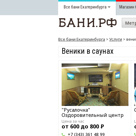
Все бани
Екатеринбурга
Магазин 
Мет
Все бани Екатеринбурга
>
Услуги
> вени
Веники в саунах
"Русалочка"
Оздоровительный центр
Цена за час
от 600 до 800
Р
+7 (343) 361 48 99