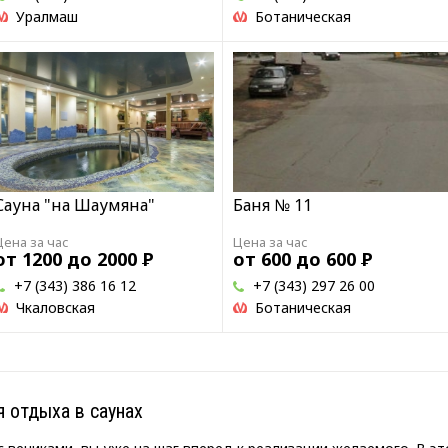
Уралмаш
Ботаническая
Сауна "на Шаумяна"
Баня № 11
Цена за час
Цена за час
от 1200 до 2000
Р
от 600 до 600
Р
+7 (343) 386 16 12
+7 (343) 297 26 00
Чкаловская
Ботаническая
 отдыха в саунах