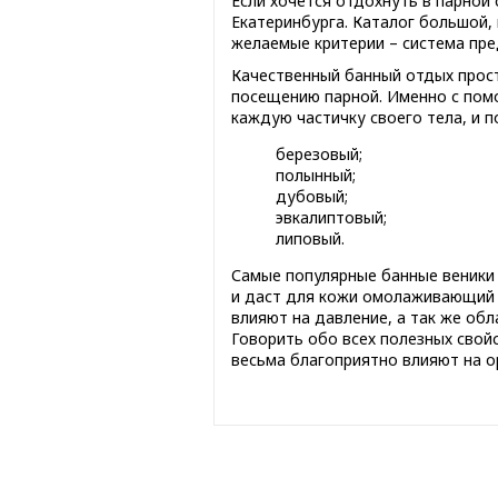
Если хочется отдохнуть в парной 
Екатеринбурга. Каталог большой,
желаемые критерии – система пре
Качественный банный отдых прос
посещению парной. Именно с пом
каждую частичку своего тела, и 
березовый;
полынный;
дубовый;
эвкалиптовый;
липовый.
Самые популярные банные веники 
и даст для кожи омолаживающий 
влияют на давление, а так же об
Говорить обо всех полезных свой
весьма благоприятно влияют на о